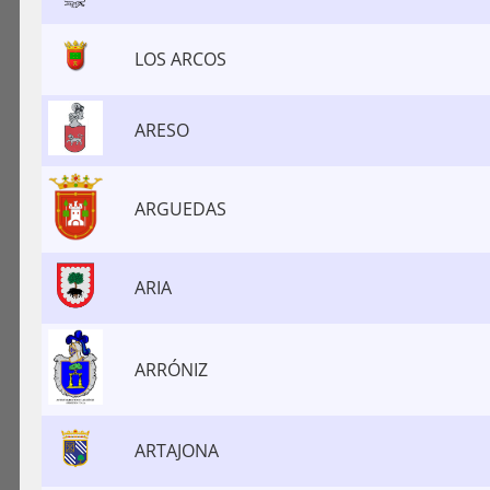
LOS ARCOS
ARESO
ARGUEDAS
ARIA
ARRÓNIZ
ARTAJONA