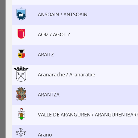
ANSOÁIN / ANTSOAIN
AOIZ / AGOITZ
ARAITZ
Aranarache / Aranaratxe
ARANTZA
VALLE DE ARANGUREN / ARANGUREN IBAR
Arano