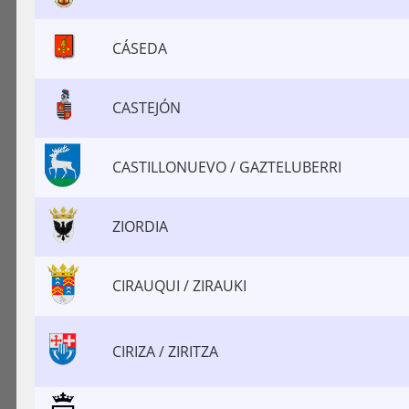
CÁSEDA
CASTEJÓN
CASTILLONUEVO / GAZTELUBERRI
ZIORDIA
CIRAUQUI / ZIRAUKI
CIRIZA / ZIRITZA